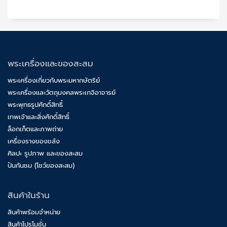
พระเครื่องและของสะสม
พระเครื่องเกี่ยวกับพระมหากษัตริย์
พระเครื่องและวัตถุมงคลพระเกจิอาจารย์
พระพุทธรูปศักดิ์สิทธิ์
เทพเจ้าและสิ่งศักดิ์สิทธิ์
ล็อกเก็ตและภาพถ่าย
เครื่องรางของขลัง
ศิลปะ รูปภาพ และของสะสม
ปันกันชม (โชว์ของสะสม)
สินค้าในร้าน
สินค้าพร้อมจำหน่าย
สินค้าโปรโมชั่น