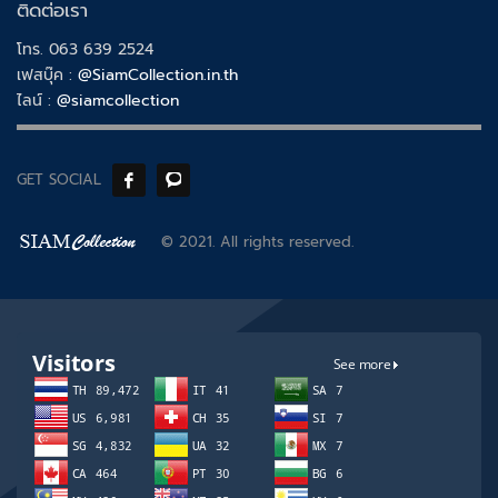
ติดต่อเรา
โทร. 063 639 2524
เฟสบุ๊ค :
@SiamCollection.in.th
ไลน์ :
@siamcollection
GET SOCIAL
© 2021. All rights reserved.