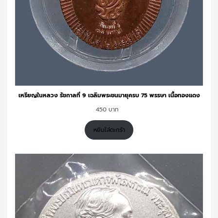
เหรียญในหลวง รัชกาลที่ 9 เฉลิมพระชนมายุครบ 75 พรรษา เนื้อทองแดง
450
หยิบใส่ตะกร้า