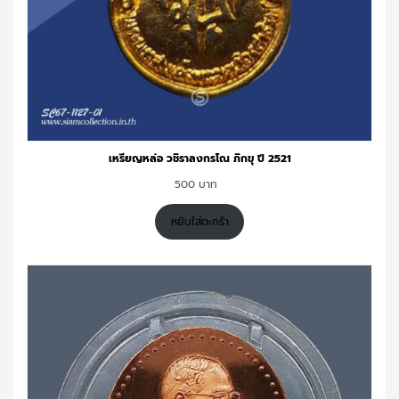
เหรียญหล่อ วชิราลงกรโณ ภิกขุ ปี 2521
500
หยิบใส่ตะกร้า