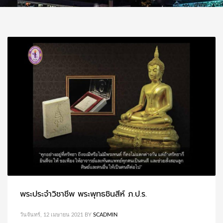
พระประจำวิชาชีพ พระพุทธชินสีห์ ภ.ป.ร.
วันจันทร์, 12 เมษายน 2021
BY
SCADMIN