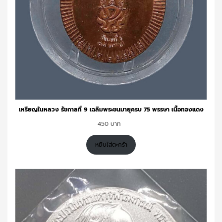
เหรียญในหลวง รัชกาลที่ 9 เฉลิมพระชนมายุครบ 75 พรรษา เนื้อทองแดง
450
หยิบใส่ตะกร้า