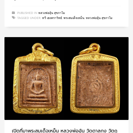
PUBLISHED IN
หลวงพ่ออุ้น สุขกาโม
TAGGED UNDER:
ทวี เฮงคราวิทย์
,
พระสมเด็จเหม็น
,
หลวงพ่ออุ้น สุขกาโม
เปิดที่มาพระสมเด็จเหม็น หลวงพ่ออุ้น วัดตาลกง วัตถุ