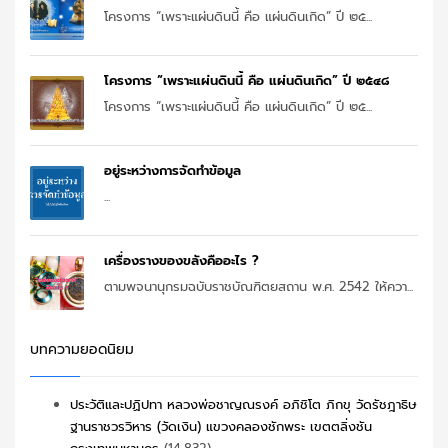
โครงการ “เพราะแผ่นดินนี้ คือ แผ่นดินเกิด” ปี ๒๕...
โครงการ “เพราะแผ่นดินนี้ คือ แผ่นดินเกิด” ปี ๒๕๔๘
โครงการ “เพราะแผ่นดินนี้ คือ แผ่นดินเกิด” ปี ๒๕...
อยู่ระหว่างการจัดทำข้อมูล
...
เครื่องรางของขลังคืออะไร ?
ตามพจนานุกรมฉบับราชบัณฑิตยสถาน พ.ศ. 2542 ให้ควา...
บทความยอดนิยม
ประวัติและปฏิปทา หลวงพ่อชาญณรงค์ อภิชิโต ภิกขุ วัดรัชฎาธิษ
ฐานราชวรวิหาร (วัดเงิน) แขวงคลองชักพระ เขตตลิ่งชัน