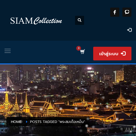
เข้าสู่ระบบ
HOME
POSTS TAGGED "พระสมเด็จเหม็น"