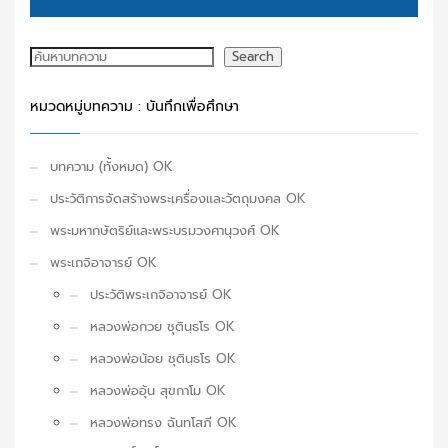
ค้นหา
Search
หมวดหมู่บทความ : บันทึกเพื่อศึกษา
บทความ (ทั้งหมด) OK
ประวัติการจัดสร้างพระเครื่องและวัตถุมงคล OK
พระมหากษัตริย์และพระบรมวงศานุวงศ์ OK
พระเกจิอาจารย์ OK
ประวัติพระเกจิอาจารย์ OK
หลวงพ่อกวย ชุตินฺธโร OK
หลวงพ่อน้อย ชุตินฺธโร OK
หลวงพ่ออุ้น สุขกาโม OK
หลวงพ่อทรง ฉันทโสภี OK