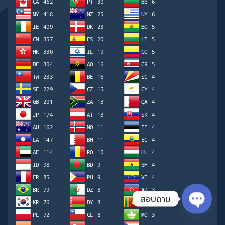
สอบถาม
Open ch