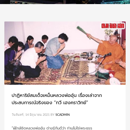
ปาฏิหาริย์สมเด็จเหม็นหลวงพ่ออุ้น เรื่องเล่าจาก
ประสบการณ์จริงของ “ทวี เฮงคราวิทย์”
วันจันทร์, 14 มิถุนายน 2021
BY
SCADMIN
“ผู้ใกล้ชิดหลวงพ่ออุ้น ต่างรู้กันดีว่า ท่านไม่ใช่พระธรร