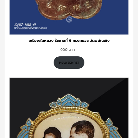
เหรียญในหลวง รัชกาลที่ 9 ทรงผนวช วัดพนัญเชิง
600
หยิบใส่ตะกร้า