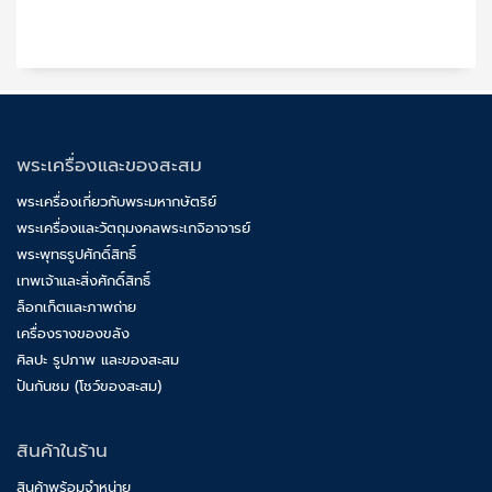
พระเครื่องและของสะสม
พระเครื่องเกี่ยวกับพระมหากษัตริย์
พระเครื่องและวัตถุมงคลพระเกจิอาจารย์
พระพุทธรูปศักดิ์สิทธิ์
เทพเจ้าและสิ่งศักดิ์สิทธิ์
ล็อกเก็ตและภาพถ่าย
เครื่องรางของขลัง
ศิลปะ รูปภาพ และของสะสม
ปันกันชม (โชว์ของสะสม)
สินค้าในร้าน
สินค้าพร้อมจำหน่าย