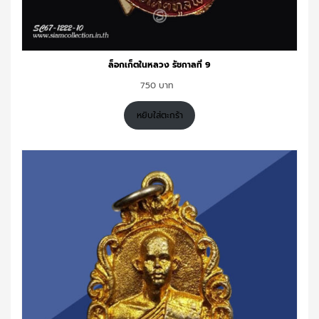
ล็อกเก็ตในหลวง รัชกาลที่ 9
750
หยิบใส่ตะกร้า