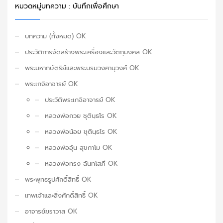
หมวดหมู่บทความ : บันทึกเพื่อศึกษา
บทความ (ทั้งหมด) OK
ประวัติการจัดสร้างพระเครื่องและวัตถุมงคล OK
พระมหากษัตริย์และพระบรมวงศานุวงศ์ OK
พระเกจิอาจารย์ OK
ประวัติพระเกจิอาจารย์ OK
หลวงพ่อกวย ชุตินฺธโร OK
หลวงพ่อน้อย ชุตินฺธโร OK
หลวงพ่ออุ้น สุขกาโม OK
หลวงพ่อทรง ฉันทโสภี OK
พระพุทธรูปศักดิ์สิทธิ์ OK
เทพเจ้าและสิ่งศักดิ์สิทธิ์ OK
อาจารย์ฆราวาส OK