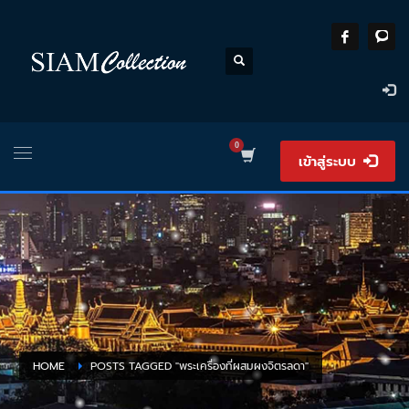
เข้าสู่ระบบ
HOME
POSTS TAGGED "พระเครื่องที่ผสมผงจิตรลดา"