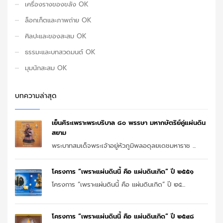
เครื่องรางของขลัง OK
ล็อกเก็ตและภาพถ่าย OK
ศิลปะและของสะสม OK
ธรรมะและบทสวดมนต์ OK
มุมนักสะสม OK
บทความล่าสุด
เย็นศิระเพราะพระบริบาล ๘๐ พรรษา มหากษัตริย์คู่แผ่นดิน
สยาม
พระบาทสมเด็จพระเจ้าอยู่หัวภูมิพลอดุลยเดชมหาราช ...
โครงการ “เพราะแผ่นดินนี้ คือ แผ่นดินเกิด” ปี ๒๕๕๑
โครงการ “เพราะแผ่นดินนี้ คือ แผ่นดินเกิด” ปี ๒๕...
โครงการ “เพราะแผ่นดินนี้ คือ แผ่นดินเกิด” ปี ๒๕๔๘