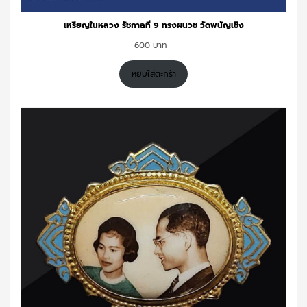
เหรียญในหลวง รัชกาลที่ 9 ทรงผนวช วัดพนัญเชิง
600
หยิบใส่ตะกร้า