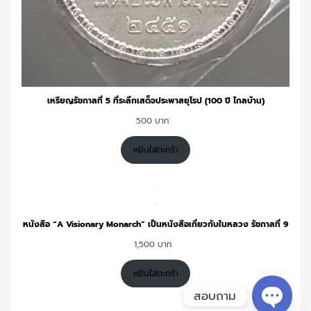
เหรียญรัชกาลที่ 5 ที่ระลึกเสด็จประพาสยุโรป (100 ปี ไกลบ้าน)
500
หยิบใส่ตะกร้า
สอบถาม