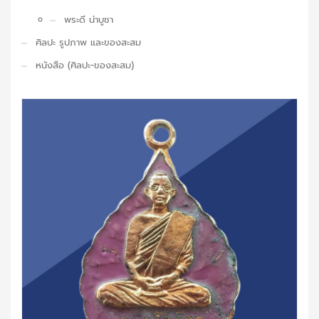
พระดี น่าบูชา
ศิลปะ รูปภาพ และของสะสม
หนังสือ (ศิลปะ-ของสะสม)