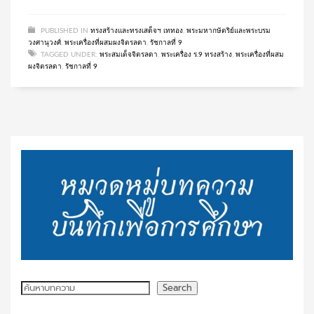
PUBLISHED IN
ทรงสร้างและทรงเสด็จฯ เททอง
,
พระมหากษัตริย์และพระบรม
วงศานุวงศ์
,
พระเครื่องที่ผสมผงจิตรลดา
,
รัชกาลที่ 9
TAGGED UNDER:
พระสมเด็จจิตรลดา
,
พระเครื่อง ร.9 ทรงสร้าง
,
พระเครื่องที่ผสม
ผงจิตรลดา
,
รัชกาลที่ 9
ค้นหา
Search