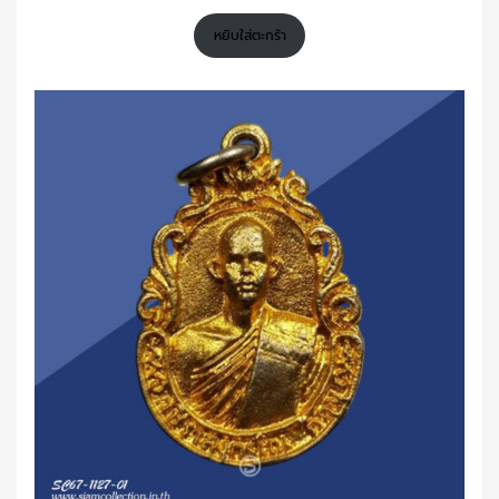
หยิบใส่ตะกร้า