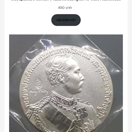
450
หยิบใส่ตะกร้า