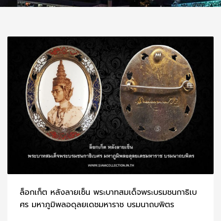
ล็อกเก็ต หลังลายเซ็น พระบาทสมเด็จพระบรมชนกาธิเบ
ศร มหาภูมิพลอดุลยเดชมหาราช บรมนาถบพิตร