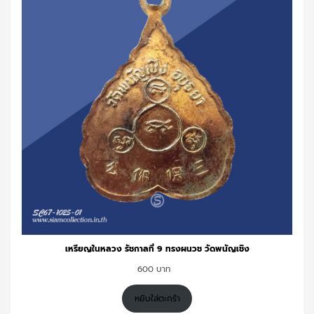
เหรียญในหลวง รัชกาลที่ 9 ทรงผนวช วัดพนัญเชิง
600
หยิบใส่ตะกร้า