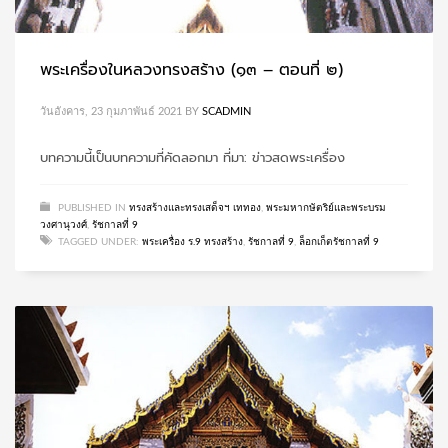
พระเครื่องในหลวงทรงสร้าง (๑๓ – ตอนที่ ๒)
วันอังคาร, 23 กุมภาพันธ์ 2021
BY
SCADMIN
บทความนี้เป็นบทความที่คัดลอกมา ที่มา: ข่าวสดพระเครื่อง
PUBLISHED IN
ทรงสร้างและทรงเสด็จฯ เททอง
,
พระมหากษัตริย์และพระบรม
วงศานุวงศ์
,
รัชกาลที่ 9
TAGGED UNDER:
พระเครื่อง ร.9 ทรงสร้าง
,
รัชกาลที่ 9
,
ล็อกเก็ตรัชกาลที่ 9