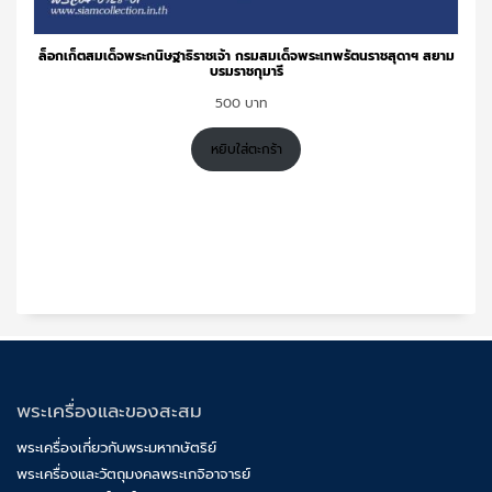
ล็อกเก็ตสมเด็จพระกนิษฐาธิราชเจ้า กรมสมเด็จพระเทพรัตนราชสุดาฯ สยาม
บรมราชกุมารี
500
หยิบใส่ตะกร้า
พระเครื่องและของสะสม
พระเครื่องเกี่ยวกับพระมหากษัตริย์
พระเครื่องและวัตถุมงคลพระเกจิอาจารย์