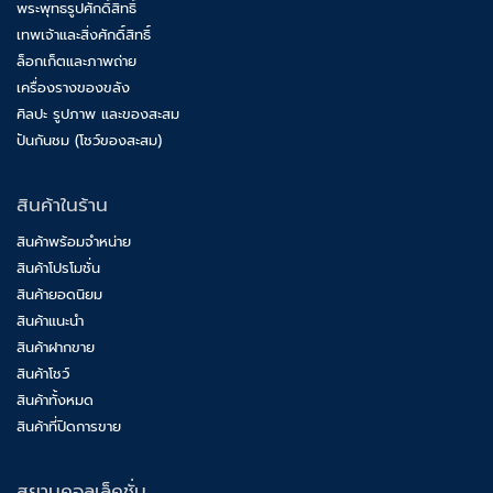
พระพุทธรูปศักดิ์สิทธิ์
เทพเจ้าและสิ่งศักดิ์สิทธิ์
ล็อกเก็ตและภาพถ่าย
เครื่องรางของขลัง
ศิลปะ รูปภาพ และของสะสม
ปันกันชม (โชว์ของสะสม)
สินค้าในร้าน
สินค้าพร้อมจำหน่าย
สินค้าโปรโมชั่น
สินค้ายอดนิยม
สินค้าแนะนำ
สินค้าฝากขาย
สินค้าโชว์
สินค้าทั้งหมด
สินค้าที่ปิดการขาย
สยามคอลเล็คชั่น