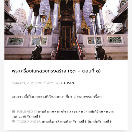
พระเครื่องในหลวงทรงสร้าง (๑๓ – ตอนที่ ๑)
วันอังคาร, 23 กุมภาพันธ์ 2021
BY
SCADMIN
บทความนี้เป็นบทความที่คัดลอกมา ที่มา: ข่าวสดพระเครื่อง
PUBLISHED IN
ทรงสร้างและทรงเสด็จฯ เททอง
,
พระมหากษัตริย์และพระบรม
วงศานุวงศ์
,
รัชกาลที่ 9
TAGGED UNDER:
พระเครื่อง ร.9 ทรงสร้าง
,
รัชกาลที่ 9
,
ล็อกเก็ตรัชกาลที่ 9