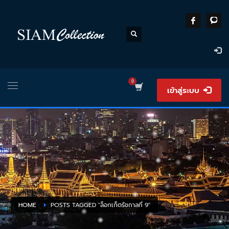
เข้าสู่ระบบ
HOME
POSTS TAGGED "ล็อกเก็ตรัชกาลที่ 9"