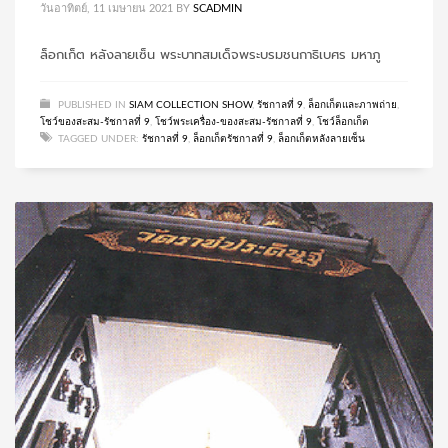
วันอาทิตย์, 11 เมษายน 2021
BY
SCADMIN
ล็อกเก็ต หลังลายเซ็น พระบาทสมเด็จพระบรมชนกาธิเบศร มหาภู
PUBLISHED IN
SIAM COLLECTION SHOW
,
รัชกาลที่ 9
,
ล็อกเก็ตและภาพถ่าย
,
โชว์ของสะสม-รัชกาลที่ 9
,
โชว์พระเครื่อง-ของสะสม-รัชกาลที่ 9
,
โชว์ล็อกเก็ต
TAGGED UNDER:
รัชกาลที่ 9
,
ล็อกเก็ตรัชกาลที่ 9
,
ล็อกเก็ตหลังลายเซ็น