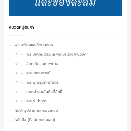
หมวดหมู่สินค้า
พระเครื่องและวัตถุมงคล
พระมหากษัตริย์และพระบรมวงศานุวงศ์
ล็อกเก็ตและภาพถ่าย
พระเกจิอาจารย์
พระพุทธรูปศักดิ์สิทธิ์
เทพเจ้าและสิ่งศักดิ์สิทธิ์
พระดี น่าบูชา
ศิลปะ รูปภาพ และของสะสม
หนังสือ (ศิลปะ-ของสะสม)