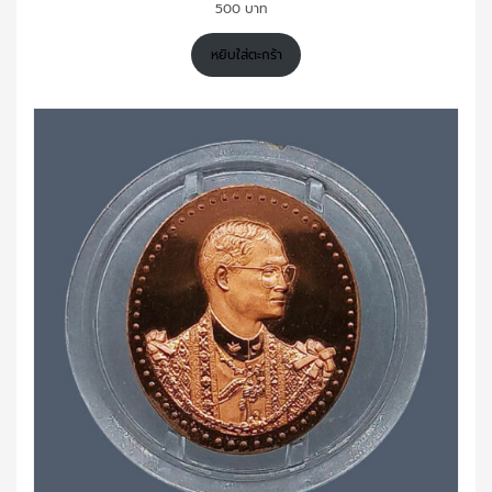
500
หยิบใส่ตะกร้า