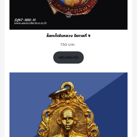
ล็อกเก็ตในหลวง รัชกาลที่ 9
750
หยิบใส่ตะกร้า