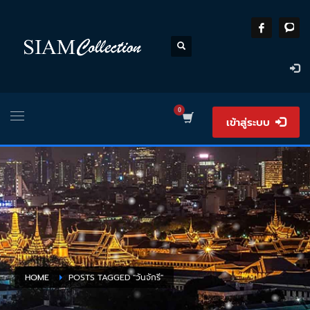
เข้าสู่ระบบ
HOME
POSTS TAGGED "วันจักรี"