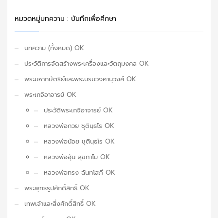
หมวดหมู่บทความ : บันทึกเพื่อศึกษา
บทความ (ทั้งหมด) OK
ประวัติการจัดสร้างพระเครื่องและวัตถุมงคล OK
พระมหากษัตริย์และพระบรมวงศานุวงศ์ OK
พระเกจิอาจารย์ OK
ประวัติพระเกจิอาจารย์ OK
หลวงพ่อกวย ชุตินฺธโร OK
หลวงพ่อน้อย ชุตินฺธโร OK
หลวงพ่ออุ้น สุขกาโม OK
หลวงพ่อทรง ฉันทโสภี OK
พระพุทธรูปศักดิ์สิทธิ์ OK
เทพเจ้าและสิ่งศักดิ์สิทธิ์ OK