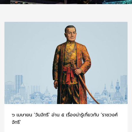
๖ เมษายน ‘วันจักรี’ อ่าน ๕ เรื่องน่ารู้เกี่ยวกับ ‘ราชวงศ์
จักรี’