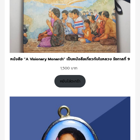
หนังสือ “A Visionary Monarch” เป็นหนังสือเกี่ยวกับในหลวง รัชกาลที่ 9
1,500
หยิบใส่ตะกร้า