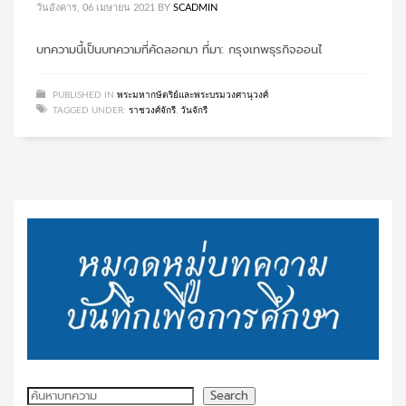
วันอังคาร, 06 เมษายน 2021
BY
SCADMIN
บทความนี้เป็นบทความที่คัดลอกมา ที่มา: กรุงเทพธุรกิจออนไ
PUBLISHED IN
พระมหากษัตริย์และพระบรมวงศานุวงศ์
TAGGED UNDER:
ราชวงศ์จักรี
,
วันจักรี
ค้นหา
Search