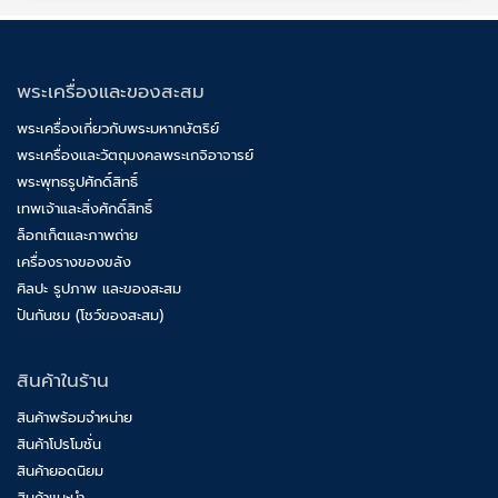
พระเครื่องและของสะสม
พระเครื่องเกี่ยวกับพระมหากษัตริย์
พระเครื่องและวัตถุมงคลพระเกจิอาจารย์
พระพุทธรูปศักดิ์สิทธิ์
เทพเจ้าและสิ่งศักดิ์สิทธิ์
ล็อกเก็ตและภาพถ่าย
เครื่องรางของขลัง
ศิลปะ รูปภาพ และของสะสม
ปันกันชม (โชว์ของสะสม)
สินค้าในร้าน
สินค้าพร้อมจำหน่าย
สินค้าโปรโมชั่น
สินค้ายอดนิยม
สินค้าแนะนำ