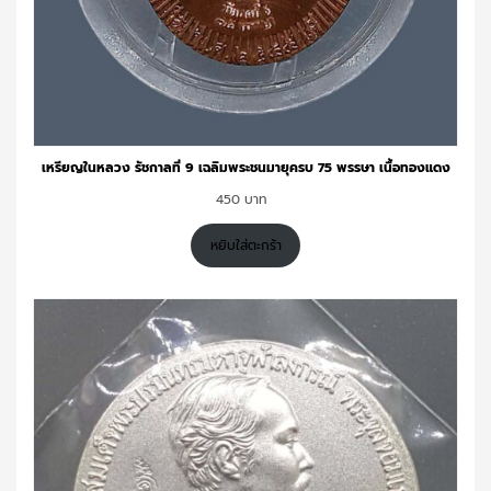
เหรียญในหลวง รัชกาลที่ 9 เฉลิมพระชนมายุครบ 75 พรรษา เนื้อทองแดง
450
หยิบใส่ตะกร้า