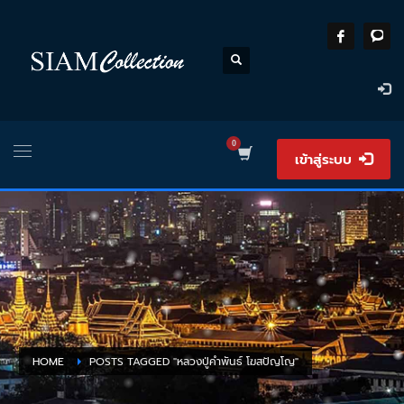
เข้าสู่ระบบ
HOME
POSTS TAGGED "หลวงปู่คำพันธ์ โฆสปัญโญ"