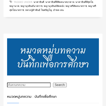
TAGGED UNDER:
นาคาธิบดี
,
นาคาธิบดีสีสัตตนาคบาดาล
,
นาคาธิบดีสีสุทโธ
,
พญานาค
,
พญามุจลินท์นาคราช
,
พญามุจลินท์สัตตมัง
,
พญาศรีสัตตนาคราช
,
พญาศรี
สุทโธนาคราช
,
หลวงปู่คำพันธ์ โฆสปัญโญ
,
อำพล เจน
ค้นหา
Search
หมวดหมู่บทความ : บันทึกเพื่อศึกษา