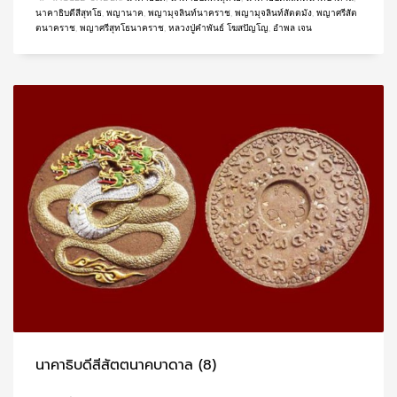
นาคาธิบดีสีสุทโธ
,
พญานาค
,
พญามุจลินท์นาคราช
,
พญามุจลินท์สัตตมัง
,
พญาศรีสัต
ตนาคราช
,
พญาศรีสุทโธนาคราช
,
หลวงปู่คำพันธ์ โฆสปัญโญ
,
อำพล เจน
นาคาธิบดีสีสัตตนาคบาดาล (8)