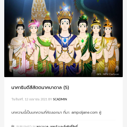
นาคาธิบดีสีสัตตนาคบาดาล (5)
วันจันทร์, 12 เมษายน 2021
BY
SCADMIN
บทความนี้เป็นบทความที่คัดลอกมา ที่มา: ampoljane.com ผู้
PUBLISHED IN
พญานาค
,
เทพเจ้าและสิ่งศักดิ์สิทธิ์