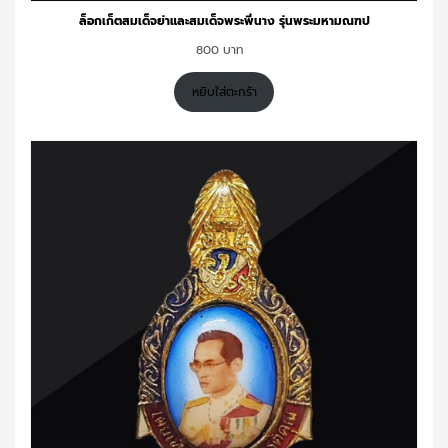
ล็อกเก็ตสมเด็จย่าและสมเด็จพระพี่นาง รุ่นพระมหามณฑป
800
หยิบใส่ตะกร้า