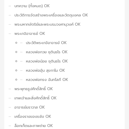
บทความ (ทั้งหมด) OK
ประวัติการจัดสร้างพระเครื่องและวัตถุมงคล OK
พระมหากษัตริย์และพระบรมวงศานุวงศ์ OK
พระเกจิอาจารย์ OK
ประวัติพระเกจิอาจารย์ OK
หลวงพ่อกวย ชุตินฺธโร OK
หลวงพ่อน้อย ชุตินฺธโร OK
หลวงพ่ออุ้น สุขกาโม OK
หลวงพ่อทรง ฉันทโสภี OK
พระพุทธรูปศักดิ์สิทธิ์ OK
เทพเจ้าและสิ่งศักดิ์สิทธิ์ OK
อาจารย์ฆราวาส OK
เครื่องรางของขลัง OK
ล็อกเก็ตและภาพถ่าย OK