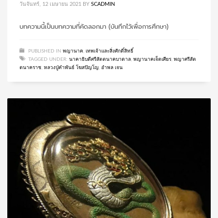
วันจันทร์, 12 เมษายน 2021
BY
SCADMIN
บทความนี้เป็นบทความที่คัดลอกมา (บันทึกไว้เพื่อการศึกษา)
PUBLISHED IN
พญานาค
,
เทพเจ้าและสิ่งศักดิ์สิทธิ์
TAGGED UNDER:
นาคาธิบดีศรีสัตตนาคบาดาล
,
พญานาคเจ็ดเศียร
,
พญาศรีสัต
ตนาคราช
,
หลวงปู่คำพันธ์ โฆสปัญโญ
,
อำพล เจน