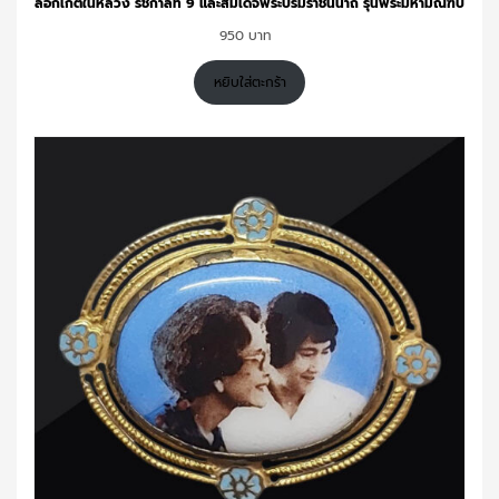
ล็อกเก็ตในหลวง รัชกาลที่ 9 และสมเด็จพระบรมราชินีนาถ รุ่นพระมหามณฑป
950
หยิบใส่ตะกร้า