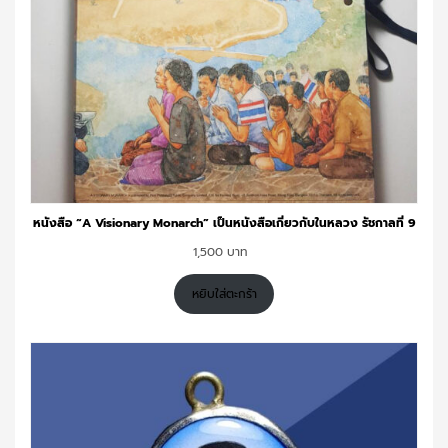
หนังสือ “A Visionary Monarch” เป็นหนังสือเกี่ยวกับในหลวง รัชกาลที่ 9
1,500
หยิบใส่ตะกร้า