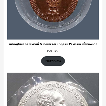
เหรียญในหลวง รัชกาลที่ 9 เฉลิมพระชนมายุครบ 75 พรรษา เนื้อทองแดง
450
หยิบใส่ตะกร้า