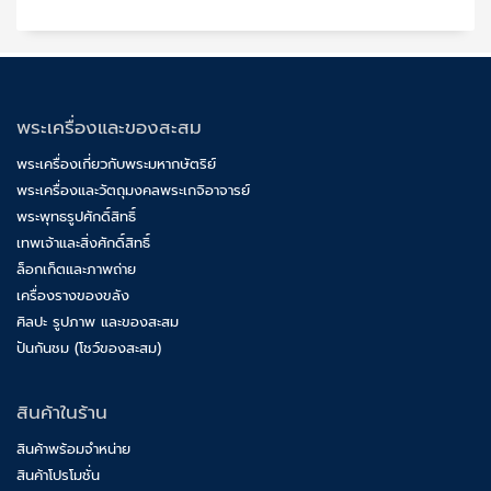
พระเครื่องและของสะสม
พระเครื่องเกี่ยวกับพระมหากษัตริย์
พระเครื่องและวัตถุมงคลพระเกจิอาจารย์
พระพุทธรูปศักดิ์สิทธิ์
เทพเจ้าและสิ่งศักดิ์สิทธิ์
ล็อกเก็ตและภาพถ่าย
เครื่องรางของขลัง
ศิลปะ รูปภาพ และของสะสม
ปันกันชม (โชว์ของสะสม)
สินค้าในร้าน
สินค้าพร้อมจำหน่าย
สินค้าโปรโมชั่น