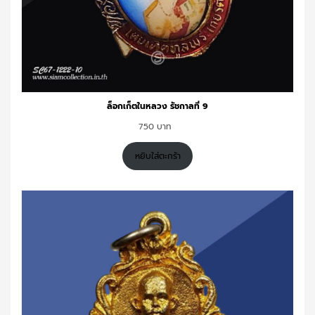
ล็อกเก็ตในหลวง รัชกาลที่ 9
750
หยิบใส่ตะกร้า