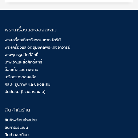
พระเครื่องและของสะสม
พระเครื่องเกี่ยวกับพระมหากษัตริย์
พระเครื่องและวัตถุมงคลพระเกจิอาจารย์
พระพุทธรูปศักดิ์สิทธิ์
เทพเจ้าและสิ่งศักดิ์สิทธิ์
ล็อกเก็ตและภาพถ่าย
เครื่องรางของขลัง
ศิลปะ รูปภาพ และของสะสม
ปันกันชม (โชว์ของสะสม)
สินค้าในร้าน
สินค้าพร้อมจำหน่าย
สินค้าโปรโมชั่น
สินค้ายอดนิยม