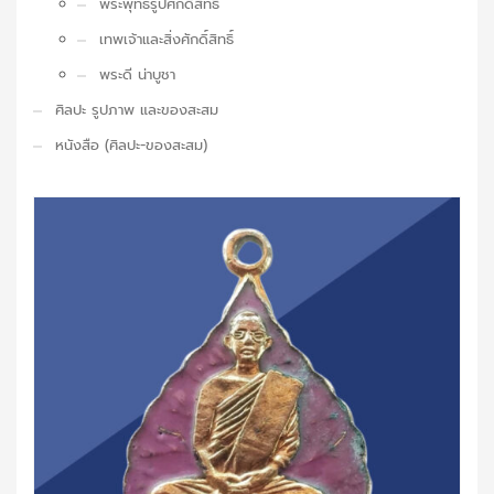
พระพุทธรูปศักดิ์สิทธิ์
เทพเจ้าและสิ่งศักดิ์สิทธิ์
พระดี น่าบูชา
ศิลปะ รูปภาพ และของสะสม
หนังสือ (ศิลปะ-ของสะสม)