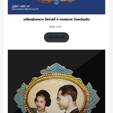
เหรียญในหลวง รัชกาลที่ 9 ทรงผนวช วัดพนัญเชิง
600
หยิบใส่ตะกร้า