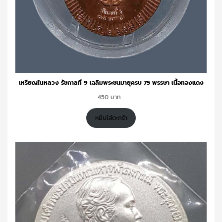
เหรียญในหลวง รัชกาลที่ 9 เฉลิมพระชนมายุครบ 75 พรรษา เนื้อทองแดง
450
หยิบใส่ตะกร้า