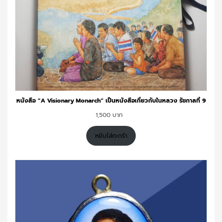
หนังสือ “A Visionary Monarch” เป็นหนังสือเกี่ยวกับในหลวง รัชกาลที่ 9
1,500
หยิบใส่ตะกร้า