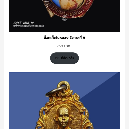
ล็อกเก็ตในหลวง รัชกาลที่ 9
750
หยิบใส่ตะกร้า