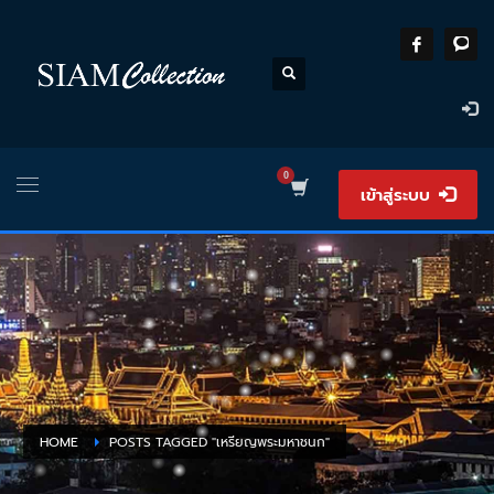
เข้าสู่ระบบ
HOME
POSTS TAGGED "เหรียญพระมหาชนก"