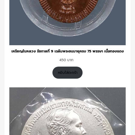
เหรียญในหลวง รัชกาลที่ 9 เฉลิมพระชนมายุครบ 75 พรรษา เนื้อทองแดง
450
หยิบใส่ตะกร้า