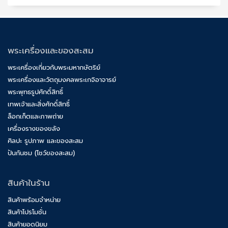
พระเครื่องและของสะสม
พระเครื่องเกี่ยวกับพระมหากษัตริย์
พระเครื่องและวัตถุมงคลพระเกจิอาจารย์
พระพุทธรูปศักดิ์สิทธิ์
เทพเจ้าและสิ่งศักดิ์สิทธิ์
ล็อกเก็ตและภาพถ่าย
เครื่องรางของขลัง
ศิลปะ รูปภาพ และของสะสม
ปันกันชม (โชว์ของสะสม)
สินค้าในร้าน
สินค้าพร้อมจำหน่าย
สินค้าโปรโมชั่น
สินค้ายอดนิยม