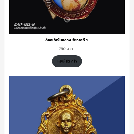
ล็อกเก็ตในหลวง รัชกาลที่ 9
750
หยิบใส่ตะกร้า