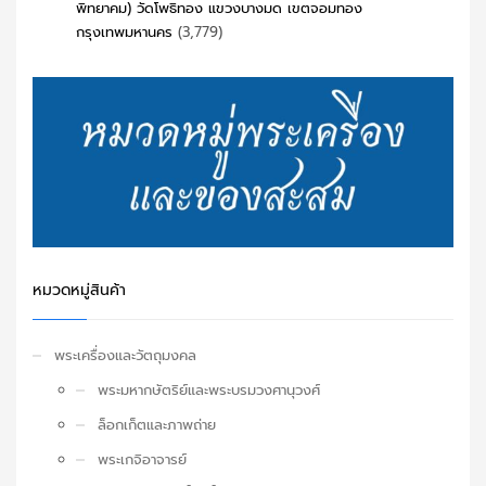
พิทยาคม) วัดโพธิทอง แขวงบางมด เขตจอมทอง
กรุงเทพมหานคร
(3,779)
หมวดหมู่สินค้า
พระเครื่องและวัตถุมงคล
พระมหากษัตริย์และพระบรมวงศานุวงศ์
ล็อกเก็ตและภาพถ่าย
พระเกจิอาจารย์