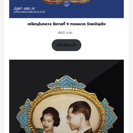
เหรียญในหลวง รัชกาลที่ 9 ทรงผนวช วัดพนัญเชิง
600
หยิบใส่ตะกร้า