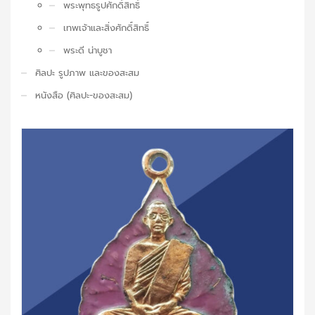
พระพุทธรูปศักดิ์สิทธิ์
เทพเจ้าและสิ่งศักดิ์สิทธิ์
พระดี น่าบูชา
ศิลปะ รูปภาพ และของสะสม
หนังสือ (ศิลปะ-ของสะสม)