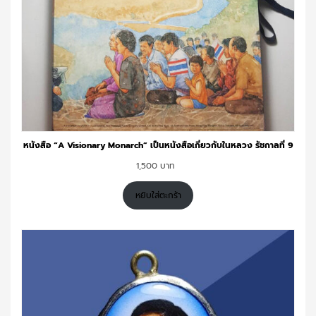
หนังสือ “A Visionary Monarch” เป็นหนังสือเกี่ยวกับในหลวง รัชกาลที่ 9
1,500
หยิบใส่ตะกร้า