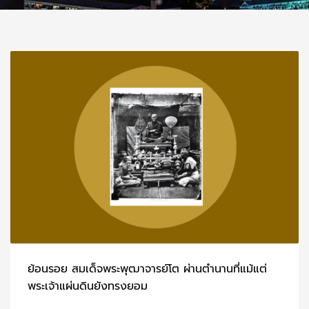
ย้อนรอย สมเด็จพระพุฒาจารย์โต ผ่านตำนานที่แม้แต่
พระเจ้าแผ่นดินยังทรงยอม