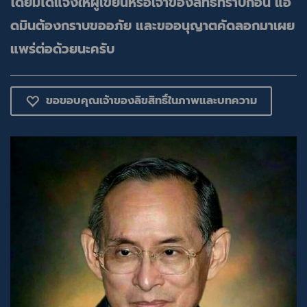
โดยมิได้แจ้งให้ผู้เขียนหรือเจ้าของสิทธิ์ทราบก่อน แอ
ดมินต้องกราบขออภัย และขออนุญาตคัดลอกมาเผย
แพร่ต่อด้วยนะครับ
ขอขอบคุณเจ้าของลิขสิทธิ์ในภาพและบทความ