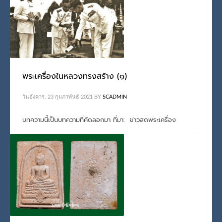
TAGGED UNDER:
พระเครื่อง ร.9 ทรงสร้าง
,
รัชกาลที่ 9
พระเครื่องในหลวงทรงสร้าง (๑)
วันอังคาร, 23 กุมภาพันธ์ 2021
BY
SCADMIN
บทความนี้เป็นบทความที่คัดลอกมา ที่มา: ข่าวสดพระเครื่อง
PUBLISHED IN
ทรงสร้างและทรงเสด็จฯ เททอง
,
พระพุทธชินสีห์
,
พระมหา
กษัตริย์และพระบรมวงศานุวงศ์
,
รัชกาลที่ 9
TAGGED UNDER:
พระเครื่อง ร.9 ทรงสร้าง
,
รัชกาลที่ 9