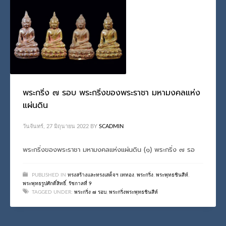
พระกริ่ง ๗ รอบ พระกริ่งของพระราชา มหามงคลแห่ง
แผ่นดิน
วันจันทร์, 27 มิถุนายน 2022
BY
SCADMIN
พระกริ่งของพระราชา มหามงคลแห่งแผ่นดิน (๑) พระกริ่ง ๗ รอ