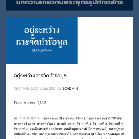
บทความเกี่ยวกับพระพุทธรูปศักดิ์สิทธิ์
บทความเกี่ยวกับพระเครื่องและวัตถุมงคล ของเทพเจ้าและสิ่งศักดิ์สิทธิ์
อยู่ระหว่างการจัดทำข้อมูล
วันอาทิตย์, 02 มิถุนายน 2024
BY
SCADMIN