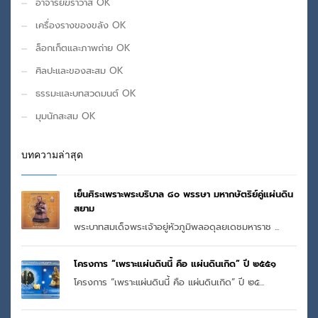
อาจารย์ฆราวาส OK
เครื่องรางของขลัง OK
ล็อกเก็ตและภาพถ่าย OK
ศิลปะและของสะสม OK
ธรรมะและบทสวดมนต์ OK
มุมนักสะสม OK
บทความล่าสุด
เย็นศิระเพราะพระบริบาล ๘๐ พรรษา มหากษัตริย์คู่แผ่นดิน
สยาม
พระบาทสมเด็จพระเจ้าอยู่หัวภูมิพลอดุลยเดชมหาราช ...
โครงการ “เพราะแผ่นดินนี้ คือ แผ่นดินเกิด” ปี ๒๕๕๑
โครงการ “เพราะแผ่นดินนี้ คือ แผ่นดินเกิด” ปี ๒๕...