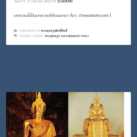
วันเสาร์, 17 เมษายน 2021
BY
SCADMIN
บทความนี้เป็นบทความที่คัดลอกมา ที่มา: cheezebite.com |
PUBLISHED IN
พระพุทธรูปศักดิ์สิทธิ์
TAGGED UNDER:
พระพุทธรูป
,
หลวงพ่อสมปรารถนา