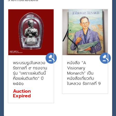
พระบรมรูปในหลวง
หนังสือ “A
รัชกาลที่ ๙ ทรงงาน
Visionary
รุ่น “เพราะแผ่นดินนี้
Monarch” เป็น
คือแผ่นดินเกิด” ปี
หนังสือเกี่ยวกับ
๒๕๕๑
ในหลวง รัชกาลที่ 9
Auction
Expired