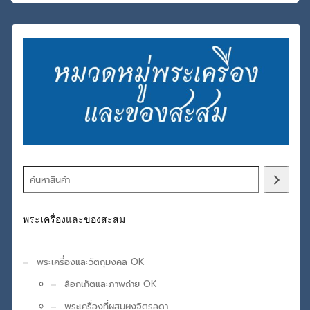
พระเครื่องและของสะสม
พระเครื่องและวัตถุมงคล OK
ล็อกเก็ตและภาพถ่าย OK
พระเครื่องที่ผสมผงจิตรลดา