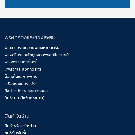
พระเครื่องและของสะสม
พระเครื่องเกี่ยวกับพระมหากษัตริย์
พระเครื่องและวัตถุมงคลพระเกจิอาจารย์
พระพุทธรูปศักดิ์สิทธิ์
เทพเจ้าและสิ่งศักดิ์สิทธิ์
ล็อกเก็ตและภาพถ่าย
เครื่องรางของขลัง
ศิลปะ รูปภาพ และของสะสม
ปันกันชม (โชว์ของสะสม)
สินค้าในร้าน
สินค้าพร้อมจำหน่าย
สินค้าโปรโมชั่น