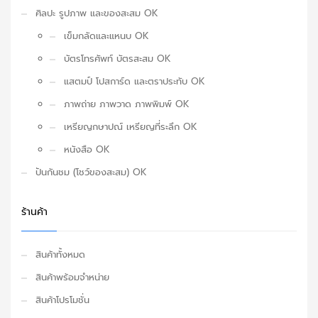
ศิลปะ รูปภาพ และของสะสม OK
เข็มกลัดและแหนบ OK
บัตรโทรศัพท์ บัตรสะสม OK
แสตมป์ โปสการ์ด และตราประทับ OK
ภาพถ่าย ภาพวาด ภาพพิมพ์ OK
เหรียญกษาปณ์ เหรียญที่ระลึก OK
หนังสือ OK
ปันกันชม (โชว์ของสะสม) OK
ร้านค้า
สินค้าทั้งหมด
สินค้าพร้อมจำหน่าย
สินค้าโปรโมชั่น