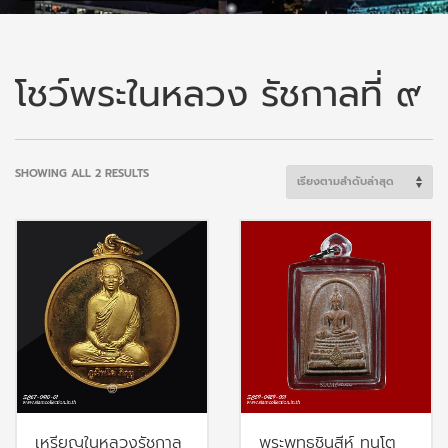
โชว์พระในหลวง รัชกาลที่ ๙
SORTED
SHOWING ALL 2 RESULTS
BY
LATEST
เหรียญในหลวงรัชกาล
พระพุทธชินสีห์ ทนฺโต