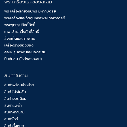
พระเครื่องและของสะสม
พระเครื่องเกี่ยวกับพระมหากษัตริย์
พระเครื่องและวัตถุมงคลพระเกจิอาจารย์
พระพุทธรูปศักดิ์สิทธิ์
เทพเจ้าและสิ่งศักดิ์สิทธิ์
ล็อกเก็ตและภาพถ่าย
เครื่องรางของขลัง
ศิลปะ รูปภาพ และของสะสม
ปันกันชม (โชว์ของสะสม)
สินค้าในร้าน
สินค้าพร้อมจำหน่าย
สินค้าโปรโมชั่น
สินค้ายอดนิยม
สินค้าแนะนำ
สินค้าฝากขาย
สินค้าโชว์
สินค้าทั้งหมด