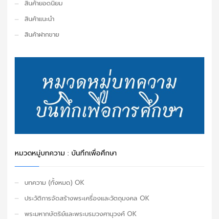
สินค้ายอดนิยม
สินค้าแนะนำ
สินค้าฝากขาย
หมวดหมู่บทความ : บันทึกเพื่อศึกษา
บทความ (ทั้งหมด) OK
ประวัติการจัดสร้างพระเครื่องและวัตถุมงคล OK
พระมหากษัตริย์และพระบรมวงศานุวงศ์ OK