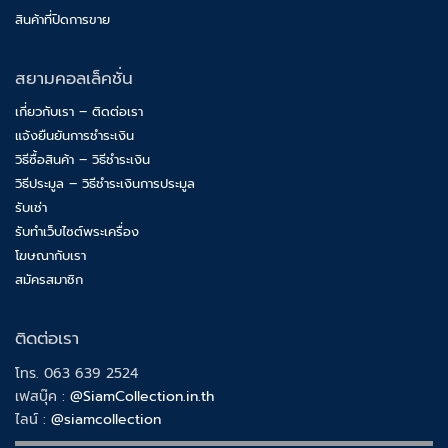
สินค้าที่ปิดการขาย
สยามคอลเล็คชั่น
เกี่ยวกับเรา – ติดต่อเรา
แจ้งยืนยันการชำระเงิน
วิธีซื้อสินค้า – วิธีชำระเงิน
วิธีประมูล – วิธีชำระเงินการประมูล
รับเช่า
รับทำเว็บไซต์พระเครื่อง
โฆษณากับเรา
สมัครสมาชิก
ติดต่อเรา
โทร. 063 639 2524
เฟสบุ๊ค :
@SiamCollection.in.th
ไลน์ :
@siamcollection