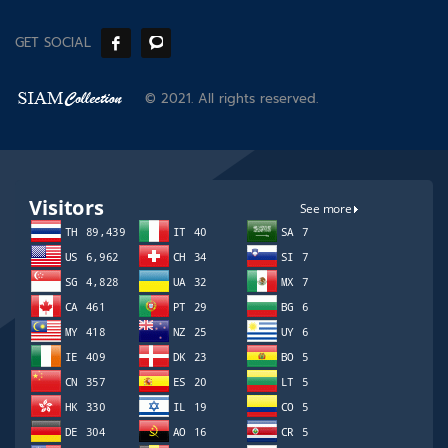
GET SOCIAL
© 2021. All rights reserved.