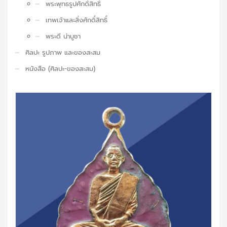
พระพุทธรูปศักดิ์สิทธิ์
เทพเจ้าและสิ่งศักดิ์สิทธิ์
พระดี น่าบูชา
ศิลปะ รูปภาพ และของสะสม
หนังสือ (ศิลปะ-ของสะสม)