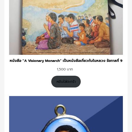
หนังสือ “A Visionary Monarch” เป็นหนังสือเกี่ยวกับในหลวง รัชกาลที่ 9
1,500
หยิบใส่ตะกร้า