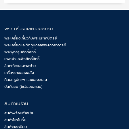
พระเครื่องและของสะสม
พระเครื่องเกี่ยวกับพระมหากษัตริย์
พระเครื่องและวัตถุมงคลพระเกจิอาจารย์
พระพุทธรูปศักดิ์สิทธิ์
เทพเจ้าและสิ่งศักดิ์สิทธิ์
ล็อกเก็ตและภาพถ่าย
เครื่องรางของขลัง
ศิลปะ รูปภาพ และของสะสม
ปันกันชม (โชว์ของสะสม)
สินค้าในร้าน
สินค้าพร้อมจำหน่าย
สินค้าโปรโมชั่น
สินค้ายอดนิยม