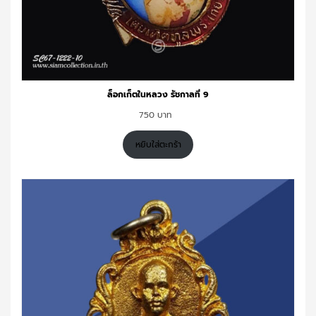
ล็อกเก็ตในหลวง รัชกาลที่ 9
750
หยิบใส่ตะกร้า