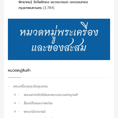
พิทยาคม) วัดโพธิทอง แขวงบางมด เขตจอมทอง
กรุงเทพมหานคร
(3,784)
หมวดหมู่สินค้า
พระเครื่องและวัตถุมงคล
พระมหากษัตริย์และพระบรมวงศานุวงศ์
ล็อกเก็ตและภาพถ่าย
พระเกจิอาจารย์