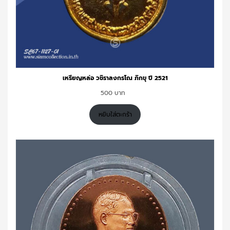
เหรียญหล่อ วชิราลงกรโณ ภิกขุ ปี 2521
500
หยิบใส่ตะกร้า