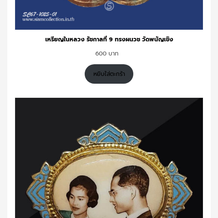
เหรียญในหลวง รัชกาลที่ 9 ทรงผนวช วัดพนัญเชิง
600
หยิบใส่ตะกร้า