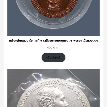
เหรียญในหลวง รัชกาลที่ 9 เฉลิมพระชนมายุครบ 75 พรรษา เนื้อทองแดง
450
หยิบใส่ตะกร้า