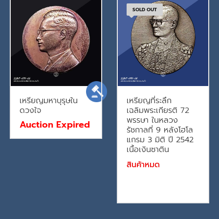
SOLD OUT
เหรียญมหาบุรุษใน
เหรียญที่ระลึก
ดวงใจ
เฉลิมพระเกียรติ 72
พรรษา ในหลวง
Auction Expired
รัชกาลที่ 9 หลังโฮโล
แกรม 3 มิติ ปี 2542
เนื้อเงินซาติน
สินค้าหมด