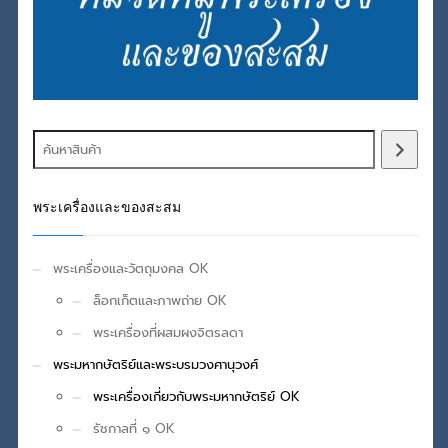
พระเครื่องและของสะสม
พระเครื่องและวัตถุมงคล OK
ล็อกเก็ตและภาพถ่าย OK
พระเครื่องที่ผสมผงจิตรลดา
พระมหากษัตริย์และพระบรมวงศานุวงศ์
พระเครื่องเกี่ยวกับพระมหากษัตริย์ OK
รัชกาลที่ ๑ OK