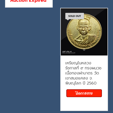
Auction Expired
SOLD OUT
เหรียญในหลวง
รัชกาลที่ ๙ ทรงผนวช
เนื้อทองฝาบาตร วัด
เขาสมอแคลง จ.
พิษณุโลก ปี 2560