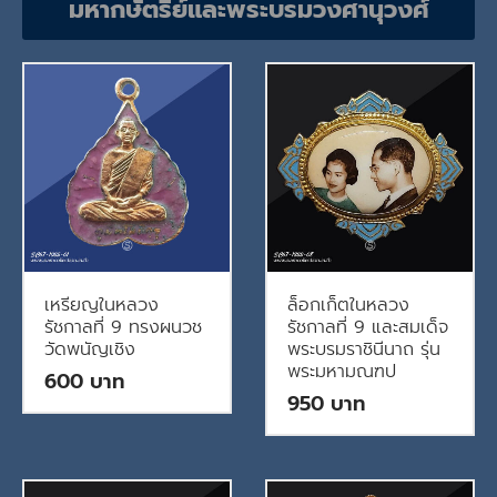
มหากษัตริย์และพระบรมวงศานุวงศ์
เหรียญในหลวง
ล็อกเก็ตในหลวง
รัชกาลที่ 9 ทรงผนวช
รัชกาลที่ 9 และสมเด็จ
วัดพนัญเชิง
พระบรมราชินีนาถ รุ่น
พระมหามณฑป
600
950