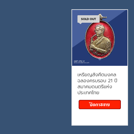
SOLD OUT
เหรียญสังคีตมงคล
ฉลองครบรอบ 21 ปี
สมาคมดนตรีแห่ง
ประเทศไทย