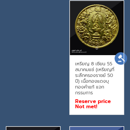
เหรียญ 8 เซียน 55
สมาคมแซ่ (เหรียญที่
ระลึกครองราชย์ 50
ปี) เนื้อทองแดงบุ
ทองคำแท้ แจก
กรรมการ
Reserve price
Not met!