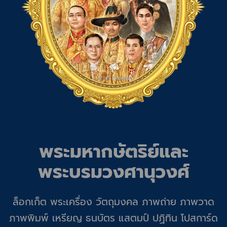
พระมหากษัตริย์และ
พระบรมวงศานุวงศ์
ล็อกเก็ต พระเครื่อง วัตถุมงคล ภาพถ่าย ภาพวาด
ภาพพิมพ์ เหรียญ ธนบัตร แสตมป์ ปฏิทิน โปสการ์ด