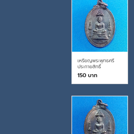
เหรียญพระพุทธศรี
ประกายสิทธิ์
150