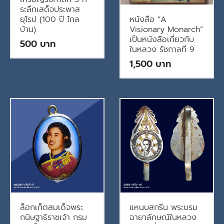
ระลึกเสด็จประพาส
ยุโรป (100 ปี ไกล
หนังสือ “A
บ้าน)
Visionary Monarch”
เป็นหนังสือเกี่ยวกับ
500
ในหลวง รัชกาลที่ 9
1,500
ล็อกเก็ตสมเด็จพระ
แหนบสกรีน พระบรม
กนิษฐาธิราชเจ้า กรม
ฉายาลักษณ์ในหลวง