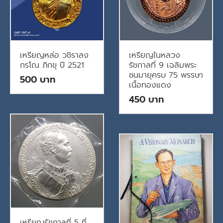
เหรียญหล่อ วชิราลง
เหรียญในหลวง
กรโณ ภิกขุ ปี 2521
รัชกาลที่ 9 เฉลิมพระ
ชนมายุครบ 75 พรรษา
500
เนื้อทองแดง
450
เหรียญรัชกาลที่ 5 ที่