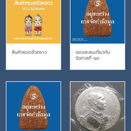
สินค้าหมดชั่วคราว
ของสะสมเกี่ยวกับ
รัชกาลที่ ๑๐